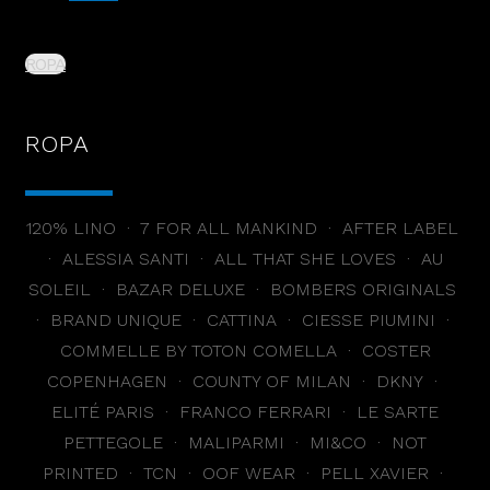
ROPA
ROPA
120% LINO · 7 FOR ALL MANKIND · AFTER LABEL
· ALESSIA SANTI · ALL THAT SHE LOVES · AU
SOLEIL · BAZAR DELUXE · BOMBERS ORIGINALS
· BRAND UNIQUE · CATTINA · CIESSE PIUMINI ·
COMMELLE BY TOTON COMELLA · COSTER
COPENHAGEN · COUNTY OF MILAN · DKNY ·
ELITÉ PARIS · FRANCO FERRARI · LE SARTE
PETTEGOLE · MALIPARMI · MI&CO · NOT
PRINTED · TCN · OOF WEAR · PELL XAVIER ·