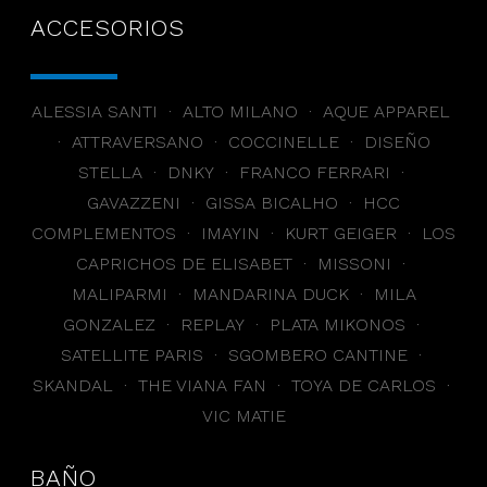
ACCESORIOS
ALESSIA SANTI · ALTO MILANO · AQUE APPAREL
· ATTRAVERSANO · COCCINELLE · DISEÑO
STELLA · DNKY · FRANCO FERRARI ·
GAVAZZENI · GISSA BICALHO · HCC
COMPLEMENTOS · IMAYIN · KURT GEIGER · LOS
CAPRICHOS DE ELISABET · MISSONI ·
MALIPARMI · MANDARINA DUCK · MILA
GONZALEZ · REPLAY · PLATA MIKONOS ·
SATELLITE PARIS · SGOMBERO CANTINE ·
SKANDAL · THE VIANA FAN · TOYA DE CARLOS ·
VIC MATIE
BAÑO