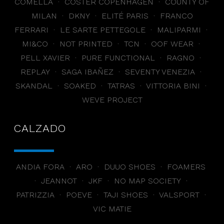
COMELLA · COSTER COPENHAGEN · COUNTY OF
MILAN · DKNY · ELITÉ PARIS · FRANCO
FERRARI · LE SARTE PETTEGOLE · MALIPARMI ·
MI&CO · NOT PRINTED · TCN · OOF WEAR ·
PELL XAVIER · PURE FUNCTIONAL · RAGNO ·
REPLAY · SAGA IBAÑEZ · SEVENTY VENEZIA ·
SKANDAL · SOAKED · TATRAS · VITTORIA BINI ·
WEVE PROJECT
CALZADO
ANDIA FORA · ARO · DUUO SHOES · FOAMERS
· JEANNOT · JKF · NO MAP SOCIETY ·
PATRIZZIA · POEVE · TAJI SHOES · VALSPORT ·
VIC MATIE