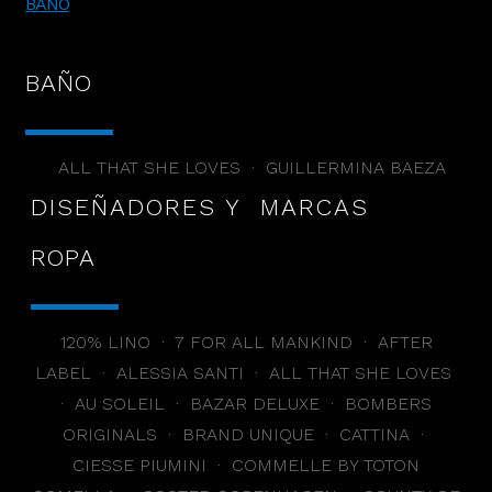
BAÑO
BAÑO
ALL THAT SHE LOVES · GUILLERMINA BAEZA
DISEÑADORES Y MARCAS
ROPA
120% LINO · 7 FOR ALL MANKIND · AFTER
LABEL · ALESSIA SANTI · ALL THAT SHE LOVES
· AU SOLEIL · BAZAR DELUXE · BOMBERS
ORIGINALS · BRAND UNIQUE · CATTINA ·
CIESSE PIUMINI · COMMELLE BY TOTON