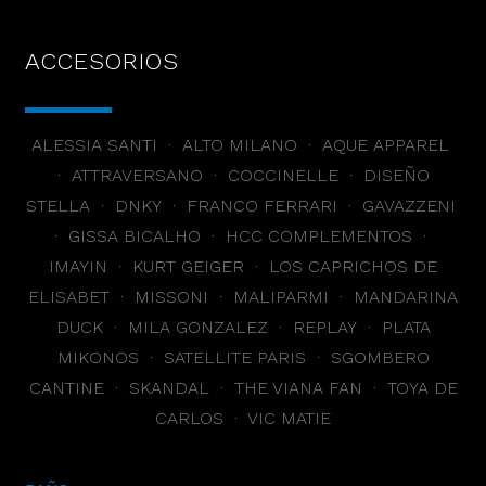
ACCESORIOS
ALESSIA SANTI · ALTO MILANO · AQUE APPAREL
· ATTRAVERSANO · COCCINELLE · DISEÑO
STELLA · DNKY · FRANCO FERRARI · GAVAZZENI
· GISSA BICALHO · HCC COMPLEMENTOS ·
IMAYIN · KURT GEIGER · LOS CAPRICHOS DE
ELISABET · MISSONI · MALIPARMI · MANDARINA
DUCK · MILA GONZALEZ · REPLAY · PLATA
MIKONOS · SATELLITE PARIS · SGOMBERO
CANTINE · SKANDAL · THE VIANA FAN · TOYA DE
CARLOS · VIC MATIE