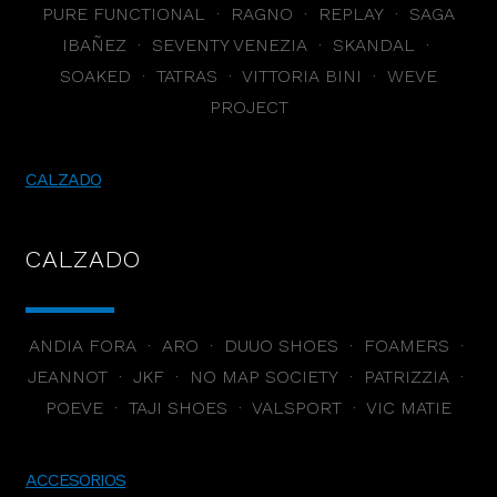
PURE FUNCTIONAL · RAGNO · REPLAY · SAGA
IBAÑEZ · SEVENTY VENEZIA · SKANDAL ·
SOAKED · TATRAS · VITTORIA BINI · WEVE
PROJECT
CALZADO
CALZADO
ANDIA FORA · ARO · DUUO SHOES · FOAMERS ·
JEANNOT · JKF · NO MAP SOCIETY · PATRIZZIA ·
POEVE · TAJI SHOES · VALSPORT · VIC MATIE
ACCESORIOS