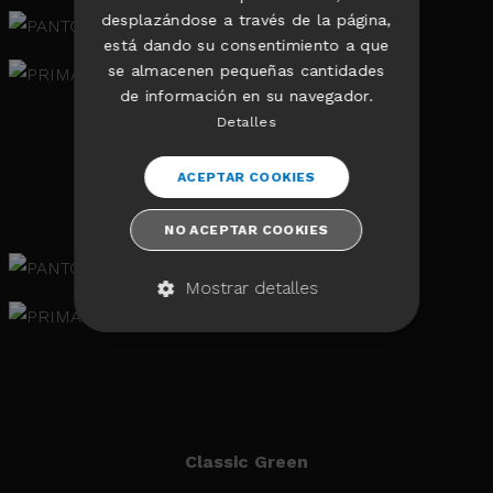
desplazándose a través de la página,
está dando su consentimiento a que
se almacenen pequeñas cantidades
de información en su navegador.
Detalles
ACEPTAR COOKIES
Crystal Rose
NO ACEPTAR COOKIES
Mostrar detalles
ESTRICTAMENTE NECESARIAS
RENDIMIENTO
SIN CLASIFICAR
Classic Green