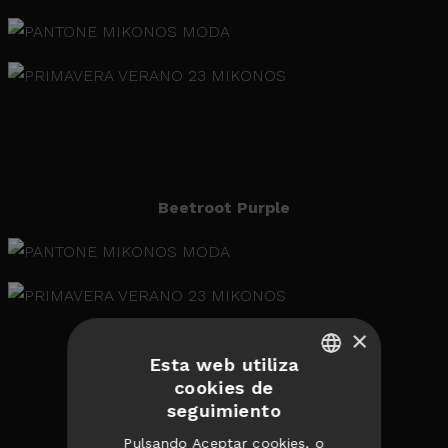
Beetroot Purple
×
Esta web utiliza
cookies de
English
seguimiento
Empire Yellow
Spanish
Pulsando Aceptar cookies, o