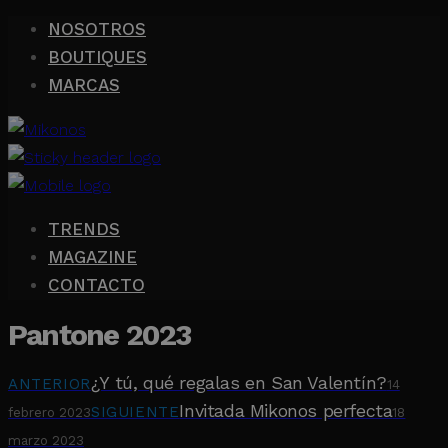
NOSOTROS
BOUTIQUES
MARCAS
TRENDS
MAGAZINE
CONTACTO
Pantone 2023
¿Y tú, qué regalas en San Valentín?
ANTERIOR
14
Invitada Mikonos perfecta
SIGUIENTE
febrero 2023
18
marzo 2023